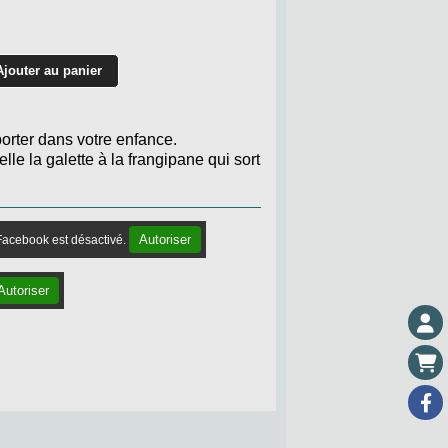
Ajouter au panier
orter dans votre enfance.
e la galette à la frangipane qui sort
Autoriser
Facebook est désactivé.
Autoriser