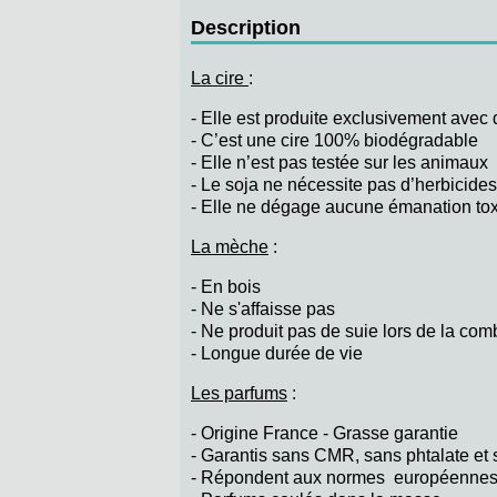
Description
La cire
:
- Elle est produite exclusivement avec
- C’est une cire 100% biodégradable
- Elle n’est pas testée sur les animaux
- Le soja ne nécessite pas d’herbicides
- Elle ne dégage aucune émanation to
La mèche
:
- En bois
- Ne s'affaisse pas
- Ne produit pas de suie lors de la com
- Longue durée de vie
Les parfums
:
- Origine France - Grasse garantie
- Garantis sans CMR, sans phtalate et
- Répondent aux normes européennes