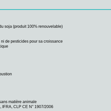
 du soja (produit 100% renouvelable)
 ni de pesticides pour sa croissance
xique
bustion
 sans matière animale
, IFRA, CLP CE N° 1907/2006