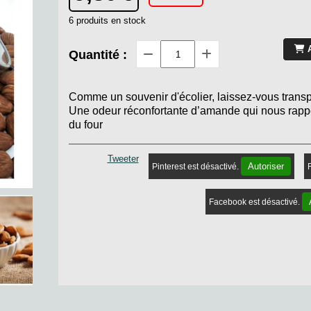
6
produits en stock
Quantité :
Comme un souvenir d'écolier, laissez-vous transp
Une odeur réconfortante d’amande qui nous rappell
du four
Tweeter
Autoriser
Pinterest est désactivé.
Facebook est désactivé.