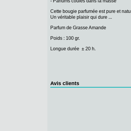
- Parfums coulés dans la masse
Cette bougie parfumée est pure et natu
Un véritable plaisir qui dure ...
Parfum de Grasse Amande
Poids : 100 gr.
Longue durée ± 20 h.
Avis clients