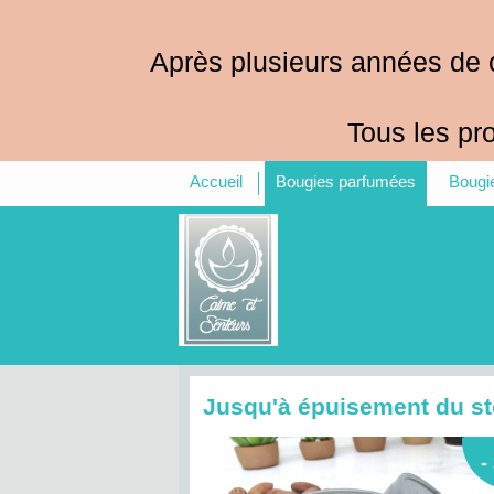
Panneau de gestion des cookies
Après plusieurs années de 
Tous les pr
Accueil
Bougies parfumées
Bougie
Jusqu'à épuisement du s
-