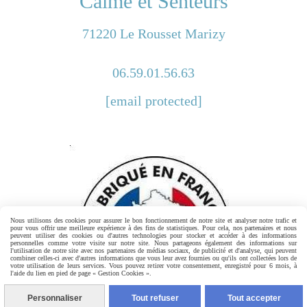
Calme et Senteurs
71220 Le Rousset Marizy
06.59.01.56.63
[email protected]
Nous utilisons des cookies pour assurer le bon fonctionnement de notre site et analyser notre trafic et
pour vous offrir une meilleure expérience à des fins de statistiques. Pour cela, nos partenaires et nous
peuvent utiliser des cookies ou d'autres technologies pour stocker et accéder à des informations
personnelles comme votre visite sur notre site. Nous partageons également des informations sur
l'utilisation de notre site avec nos partenaires de médias sociaux, de publicité et d'analyse, qui peuvent
combiner celles-ci avec d'autres informations que vous leur avez fournies ou qu'ils ont collectées lors de
votre utilisation de leurs services. Vous pouvez retirer votre consentement, enregistré pour 6 mois, à
l'aide du lien en pied de page « Gestion Cookies ».
Personnaliser
Tout refuser
Tout accepter