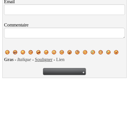
Email
Commentaire
Gras
-
Italique
-
Souligner
-
Lien